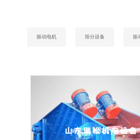
振动电机
筛分设备
振