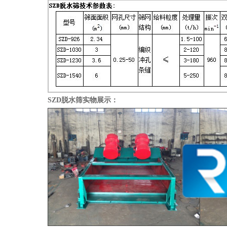
SZD脱水筛实物展示：