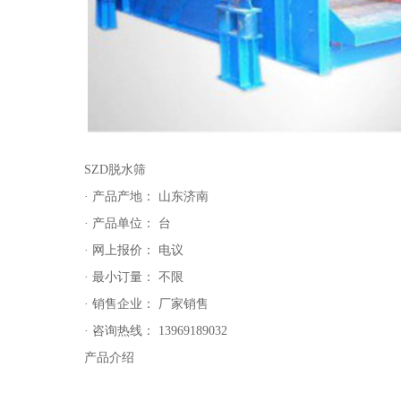
SZD脱水筛
· 产品产地： 山东济南
· 产品单位： 台
· 网上报价： 电议
· 最小订量： 不限
· 销售企业： 厂家销售
· 咨询热线： 13969189032
产品介绍